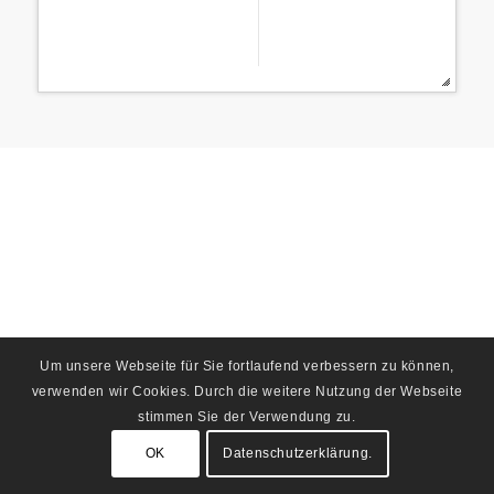
Um unsere Webseite für Sie fortlaufend verbessern zu können,
verwenden wir Cookies. Durch die weitere Nutzung der Webseite
stimmen Sie der Verwendung zu.
OK
Datenschutzerklärung.