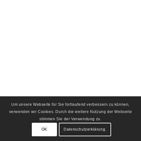
Um unsere Webseite für Sie fortlaufend verbessern zu können,
verwenden wir Cookies. Durch die weitere Nutzung der Webseite
stimmen Sie der Verwendung zu.
OK
Datenschutzerklärung.